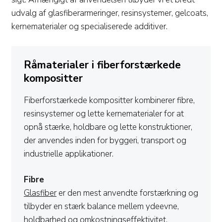
udvalg af glasfiberarmeringer, resinsystemer, gelcoats,
kernematerialer og specialiserede additiver.
Råmaterialer i fiberforstærkede
kompositter
Fiberforstærkede kompositter kombinerer fibre,
resinsystemer og lette kernematerialer for at
opnå stærke, holdbare og lette konstruktioner,
der anvendes inden for byggeri, transport og
industrielle applikationer.
Fibre
Glasfiber
er den mest anvendte forstærkning og
tilbyder en stærk balance mellem ydeevne,
holdbarhed og omkostningseffektivitet.