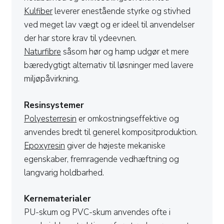
Kulfiber
leverer enestående styrke og stivhed
ved meget lav vægt og er ideel til anvendelser
der har store krav til ydeevnen.
Naturfibre
såsom hør og hamp udgør et mere
bæredygtigt alternativ til løsninger med lavere
miljøpåvirkning.
Resinsystemer
Polyesterresin
er omkostningseffektive og
anvendes bredt til generel kompositproduktion.
Epoxyresin
giver de højeste mekaniske
egenskaber, fremragende vedhæftning og
langvarig holdbarhed.
Kernematerialer
PU-skum og PVC-skum anvendes ofte i