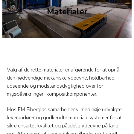
Materialer
Valg af de rette materialer er afgørende for at opnå
den nødvendige mekaniske ydeevne, holdbarhed,
udseende og modstandsdygtighed over for
miljøpåvirkninger i kompositkomponenter.
Hos EM Fiberglas samarbejder vi med nøje udvalgte
leverandører og godkendte materialesystemer for at
sikre ensartet kvalitet og pålidelig ydeevne på lang
sigt. Afhængigt af anvendelsen tilbyder vi et bredt