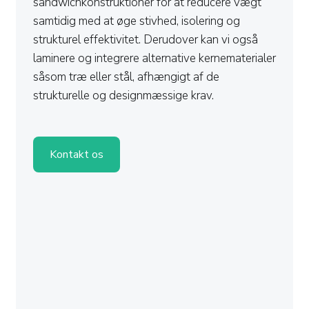
sandwichkonstruktioner for at reducere vægt
samtidig med at øge stivhed, isolering og
strukturel effektivitet. Derudover kan vi også
laminere og integrere alternative kernematerialer
såsom træ eller stål, afhængigt af de
strukturelle og designmæssige krav.
Kontakt os