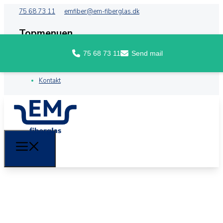
75 68 73 11
emfiber@em-fiberglas.dk
Topmenuen
75 68 73 11
Send mail
Forside
Om EM Fiberglas
Kontakt