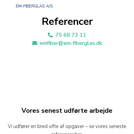
EM-FIBERGLAS A/S
Referencer
75 68 73 11
emfiber@em-fiberglas.dk
Vores senest udførte arbejde
Vi udfører en bred vifte af opgaver – se vores seneste